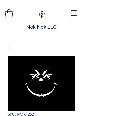
Nok Nok LLC
SKU: NOK1252