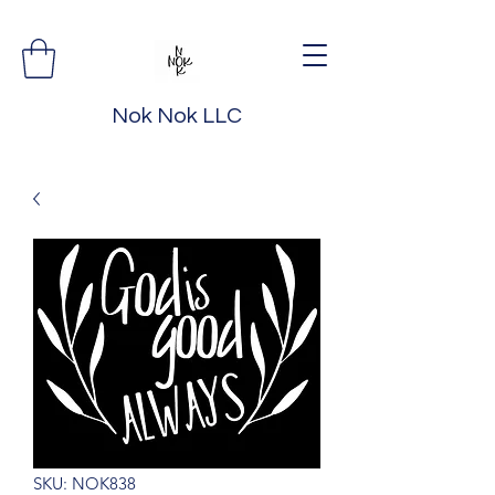
Nok Nok LLC
SKU: NOK838