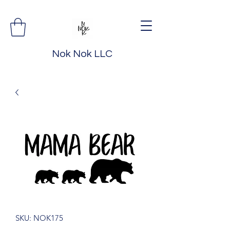
Nok Nok LLC
SKU: NOK175